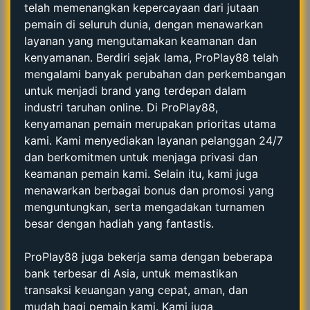
telah memenangkan kepercayaan dari jutaan
pemain di seluruh dunia, dengan menawarkan
layanan yang mengutamakan keamanan dan
kenyamanan. Berdiri sejak lama, ProPlay88 telah
mengalami banyak perubahan dan perkembangan
untuk menjadi brand yang terdepan dalam
industri taruhan online. Di ProPlay88,
kenyamanan pemain merupakan prioritas utama
kami. Kami menyediakan layanan pelanggan 24/7
dan berkomitmen untuk menjaga privasi dan
keamanan pemain kami. Selain itu, kami juga
menawarkan berbagai bonus dan promosi yang
menguntungkan, serta mengadakan turnamen
besar dengan hadiah yang fantastis.
ProPlay88 juga bekerja sama dengan beberapa
bank terbesar di Asia, untuk memastikan
transaksi keuangan yang cepat, aman, dan
mudah bagi pemain kami. Kami juga