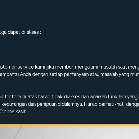
uga dapat di akses :
stomer service kami jika member mengalami masalah saat mengg
membantu Anda dengan setiap pertanyaan atau masalah yang mun
dak tertera di atas harap tidak diakses dan abaikan Link lain y
 kecurangan dan penipuan didalamnya. Harap berhati-hati dengan
Terima kasih.