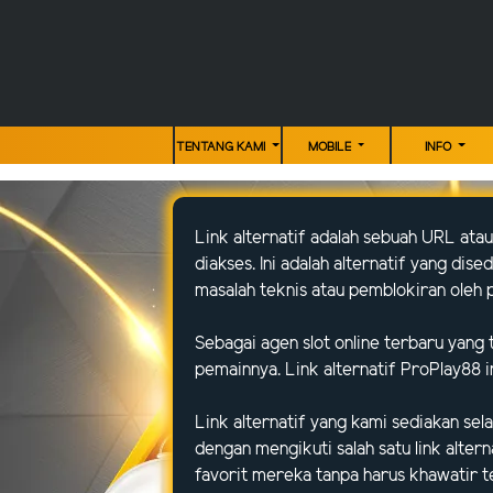
TENTANG KAMI
MOBILE
INFO
Link alternatif adalah sebuah URL ata
diakses. Ini adalah alternatif yang d
masalah teknis atau pemblokiran oleh p
Sebagai agen slot online terbaru yang
pemainnya. Link alternatif ProPlay88 
Link alternatif yang kami sediakan se
dengan mengikuti salah satu link alte
favorit mereka tanpa harus khawatir te