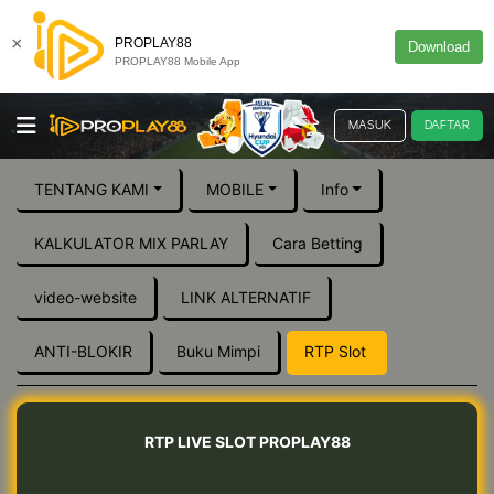
×
PROPLAY88
Download
PROPLAY88 Mobile App
MASUK
DAFTAR
TENTANG KAMI
MOBILE
Info
KALKULATOR MIX PARLAY
Cara Betting
video-website
LINK ALTERNATIF
ANTI-BLOKIR
Buku Mimpi
RTP Slot
RTP LIVE SLOT PROPLAY88